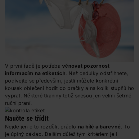
V první řadě je potřeba
věnovat pozornost
informacím na etiketách
. Než cedulky odstřihnete,
podívejte se především, jestli můžete konkrétní
kousek oblečení hodit do pračky a na kolik stupňů ho
vyprat. Některé tkaniny totiž snesou jen velmi šetrné
ruční praní.
Naučte se třídit
Nejde jen o to rozdělit prádlo
na bílé a barevné
. To
je úplný základ. Dalším důležitým kritériem je i