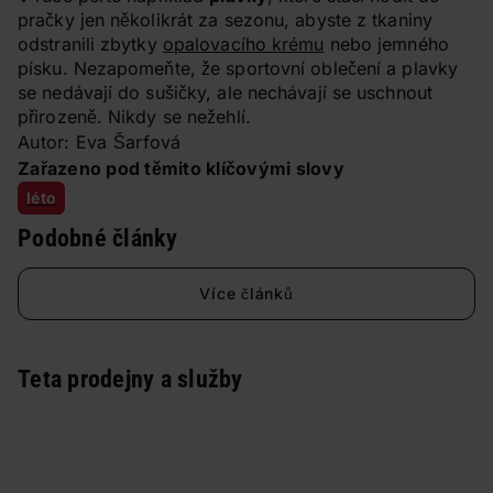
pračky jen několikrát za sezonu, abyste z tkaniny
odstranili zbytky
opalovacího krému
nebo jemného
písku. Nezapomeňte, že sportovní oblečení a plavky
se nedávají do sušičky, ale nechávají se uschnout
přirozeně. Nikdy se nežehlí.
Autor: Eva Šarfová
Zařazeno pod těmito klíčovými slovy
léto
Podobné články
Více článků
Teta prodejny a služby