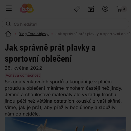
0
Blog Teta objevy
Jak správně prát plavky a sportovní obleč
Jak správně prát plavky a
sportovní oblečení
26. května 2022
Voňavá domácnost
Sezona venkovních sportů a koupání je v plném
proudu a oblečení měníme mnohem častěji než jindy.
Jemné a choulostivé materiály ale vyžadují trochu
jinou péči než většina ostatních kousků z vaší skříně.
Víme, jak je prát, aby přežily bez úhony a sloužily
nám co nejdéle.