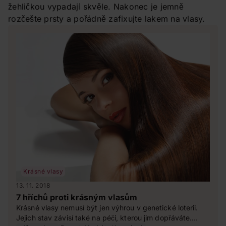
žehličkou vypadají skvěle. Nakonec je jemně
rozčešte prsty a pořádně zafixujte lakem na vlasy.
Krásné vlasy
13. 11. 2018
7 hříchů proti krásným vlasům
Krásné vlasy nemusí být jen výhrou v genetické loterii.
Jejich stav závisí také na péči, kterou jim dopřáváte.