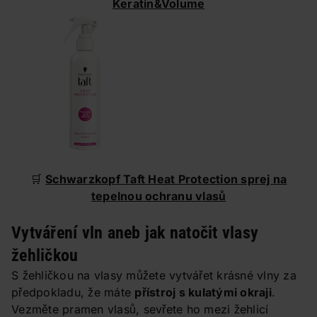
Keratin&Volume
🛒
Schwarzkopf Taft Heat Protection sprej na
tepelnou ochranu vlasů
Vytváření vln aneb jak natočit vlasy
žehličkou
S žehličkou na vlasy můžete vytvářet krásné vlny za
předpokladu, že máte
přístroj s kulatými okraji
.
Vezměte pramen vlasů, sevřete ho mezi žehlicí