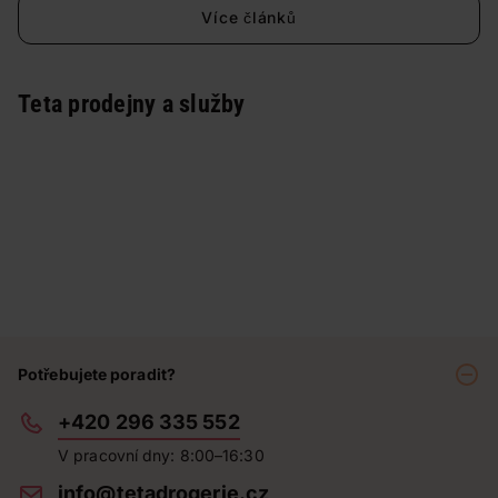
Více článků
Teta prodejny a služby
Potřebujete poradit?
+420 296 335 552
V pracovní dny: 8:00–16:30
info@tetadrogerie.cz