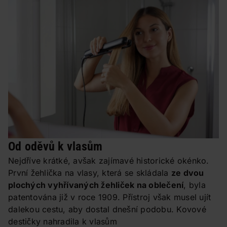
Od oděvů k vlasům
Nejdříve krátké, avšak zajímavé historické okénko.
První žehlička na vlasy, která se skládala
ze dvou
plochých vyhřívaných žehliček na oblečení
, byla
patentována již v roce 1909. Přístroj však musel ujít
dalekou cestu, aby dostal dnešní podobu. Kovové
destičky nahradila k vlasům