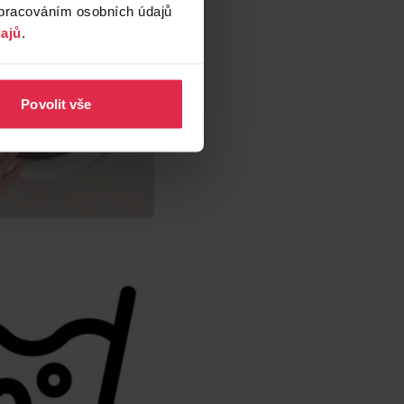
zpracováním osobních údajů
ajů
.
Povolit vše