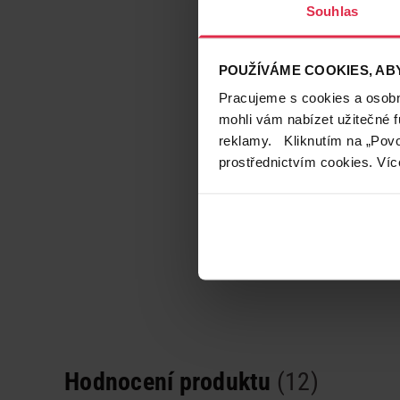
Souhlas
POUŽÍVÁME COOKIES, ABY
Pracujeme s cookies a osobní
mohli vám nabízet užitečné 
reklamy. Kliknutím na „Povo
prostřednictvím cookies. Víc
Hodnocení produktu
(12)