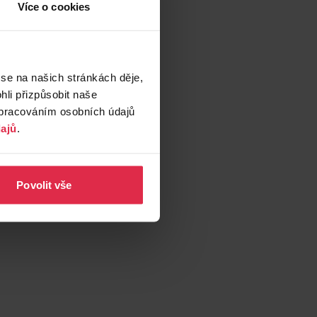
Více o cookies
 se na našich stránkách děje,
li přizpůsobit naše
zpracováním osobních údajů
ajů
.
Povolit vše