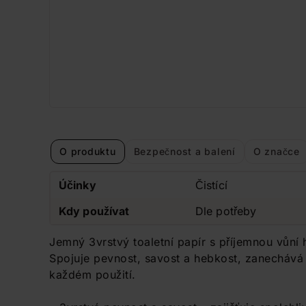
O produktu
Bezpečnost a balení
O značce
Účinky
Čistící
Kdy používat
Dle potřeby
Jemný 3vrstvý toaletní papír s příjemnou vůní
Spojuje pevnost, savost a hebkost, zanechává 
každém použití.