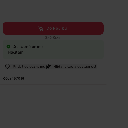
Do košíku
0,45 Kč
/
m
Dostupné online
Načítám
Přidat do seznamu
Hlídat akce a dostupnost
Kód:
197016