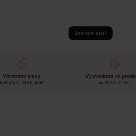
Zobrazit další
Věrnostní slevy
Vyzvednutí na prode
ušetřete s Teta klubem
už do 60 minut.