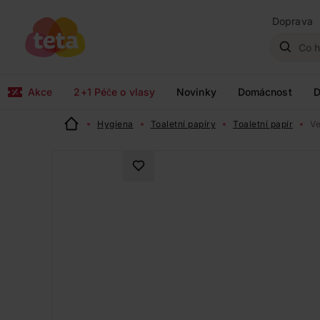
Doprava
Akce
2+1 Péče o vlasy
Novinky
Domácnost
D
Hygiena
Toaletní papíry
Toaletní papír
Ve