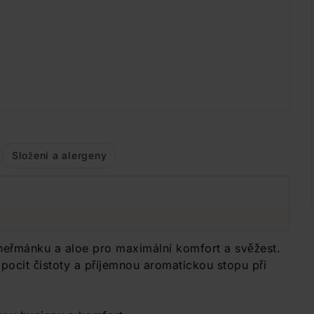
Složení a alergeny
 heřmánku a aloe pro maximální komfort a svěžest.
pocit čistoty a příjemnou aromatickou stopu při