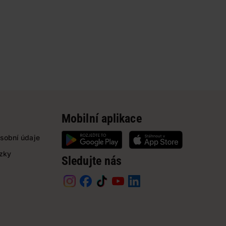
Mobilní aplikace
sobní údaje
ázky
Sledujte nás