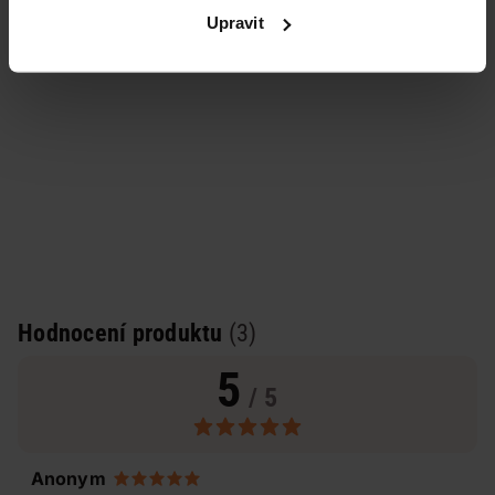
Upravit
Hodnocení produktu
(3)
5
/ 5
Anonym