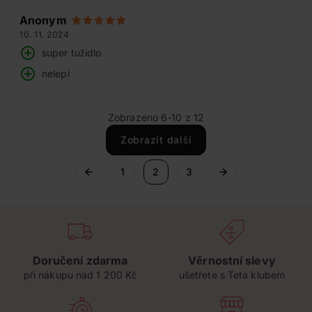
Anonym
10. 11. 2024
super tužidlo
nelepí
Zobrazeno 6-10 z 12
Zobrazit další
1
2
3
Doručení zdarma
Věrnostní slevy
při nákupu nad 1 200 Kč
ušetřete s Teta klubem