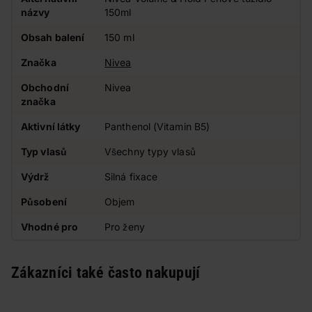
názvy
150ml
Obsah balení
150 ml
Značka
Nivea
Obchodní
Nivea
značka
Aktivní látky
Panthenol (Vitamin B5)
Typ vlasů
Všechny typy vlasů
Výdrž
Silná fixace
Působení
Objem
Vhodné pro
Pro ženy
Zákazníci také často nakupují