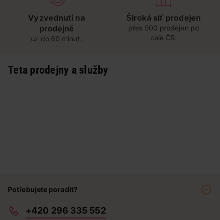
Vyzvednutí na
Široká síť prodejen
prodejně
přes 500 prodejen po
celé ČR.
už do 60 minut.
Teta prodejny a služby
Potřebujete poradit?
+420 296 335 552