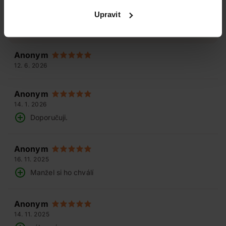
5
Upravit
/ 5
Anonym
12. 6. 2026
Anonym
14. 1. 2026
Doporučuji.
Anonym
16. 11. 2025
Manžel si ho chválí
Anonym
14. 11. 2025