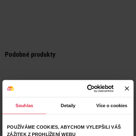
Podobné produkty
Souhlas
Detaily
Více o cookies
POUŽÍVÁME COOKIES, ABYCHOM VYLEPŠILI VÁŠ
ZÁŽITEK Z PROHLÍŽENÍ WEBU