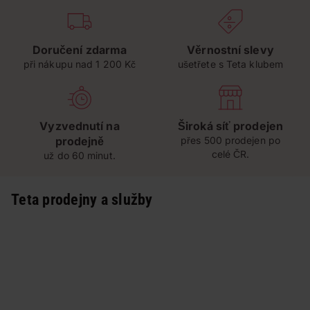
Doručení zdarma
Věrnostní slevy
při nákupu nad 1 200 Kč
ušetřete s Teta klubem
Vyzvednutí na
Široká síť prodejen
prodejně
přes 500 prodejen po
celé ČR.
už do 60 minut.
Teta prodejny a služby