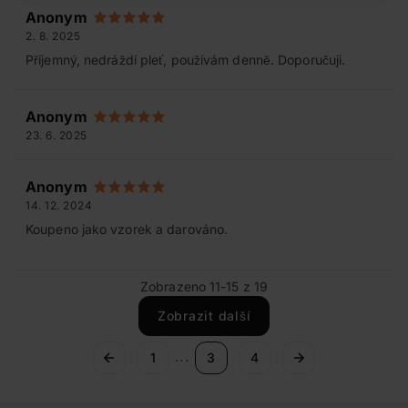
Anonym
2. 8. 2025
Příjemný, nedráždí pleť, používám denně. Doporučuji.
Anonym
23. 6. 2025
Anonym
14. 12. 2024
Koupeno jako vzorek a darováno.
Zobrazeno 11-15 z 19
Zobrazit další
...
1
3
4