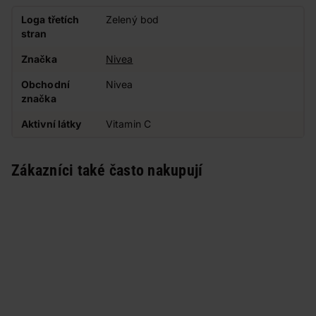
Loga třetích
Zelený bod
stran
Značka
Nivea
Obchodní
Nivea
značka
Aktivní látky
Vitamin C
Zákazníci také často nakupují