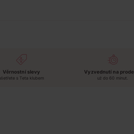
Věrnostní slevy
Vyzvednutí na prode
ušetřete s Teta klubem
už do 60 minut.