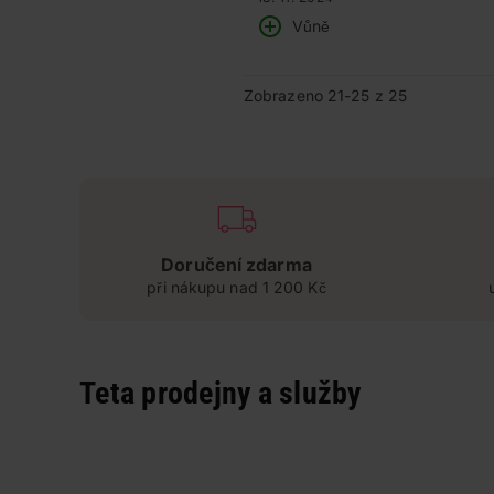
Vůně
Zobrazeno 21-25 z 25
Doručení zdarma
při nákupu nad 1 200 Kč
Teta prodejny a služby