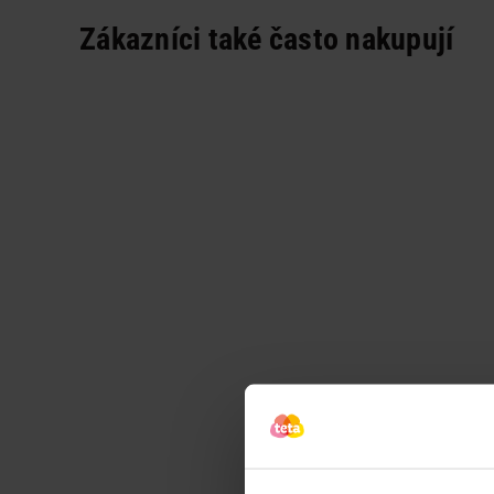
Zákazníci také často nakupují