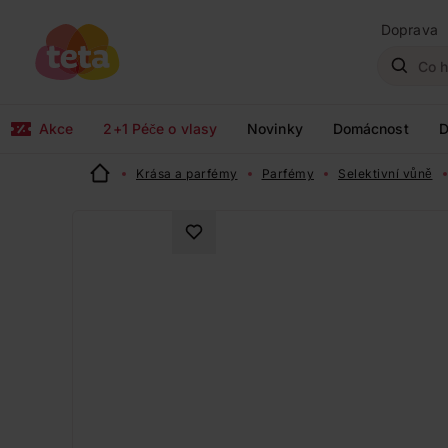
Doprava
Akce
2+1 Péče o vlasy
Novinky
Domácnost
D
Krása a parfémy
Parfémy
Selektivní vůně