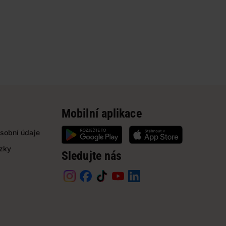
Mobilní aplikace
sobní údaje
ázky
Sledujte nás