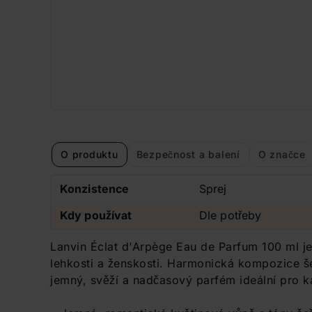
O produktu
Bezpečnost a balení
O značce
Konzistence
Sprej
Kdy používat
Dle potřeby
Lanvin Éclat d'Arpège Eau de Parfum 100 ml je
lehkosti a ženskosti. Harmonická kompozice še
jemný, svěží a nadčasový parfém ideální pro k