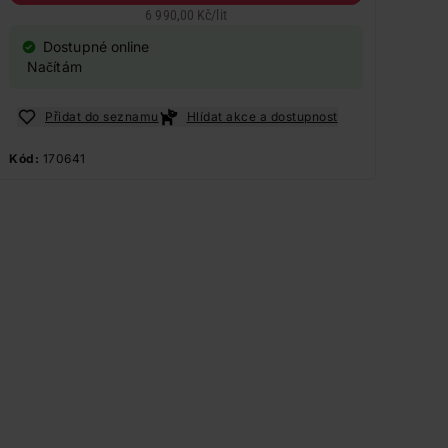
6 990,00 Kč
/
lit
Dostupné online
Načítám
Přidat do seznamu
Hlídat akce a dostupnost
Kód:
170641