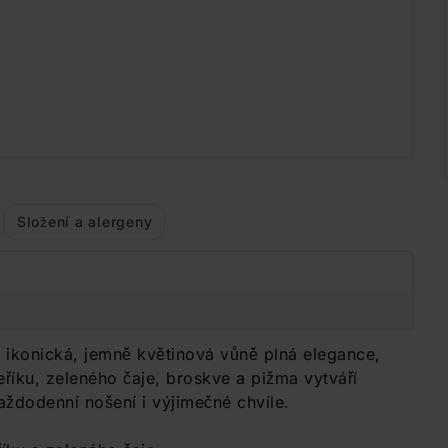
Složení a alergeny
 ikonická, jemně květinová vůně plná elegance,
říku, zeleného čaje, broskve a pižma vytváří
aždodenní nošení i výjimečné chvíle.