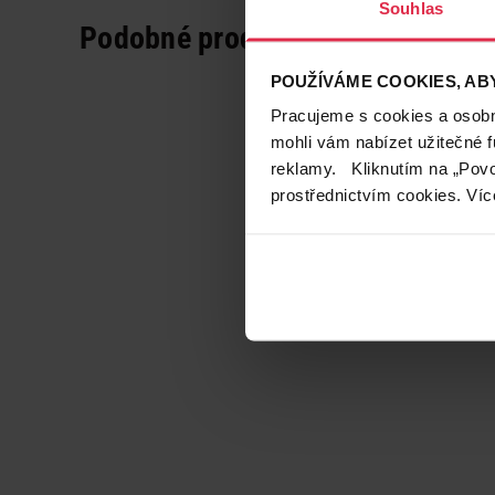
Souhlas
Podobné produkty
POUŽÍVÁME COOKIES, ABY
Pracujeme s cookies a osobní
mohli vám nabízet užitečné 
reklamy. Kliknutím na „Povo
prostřednictvím cookies. Víc