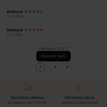
Anonym
23. 9. 2025
Anonym
21. 9. 2025
Zobrazeno 1-5 z 17
Zobrazit další
...
1
4
Doručení zdarma
Věrnostní slevy
při nákupu nad 1 200 Kč
ušetřete s Teta klubem