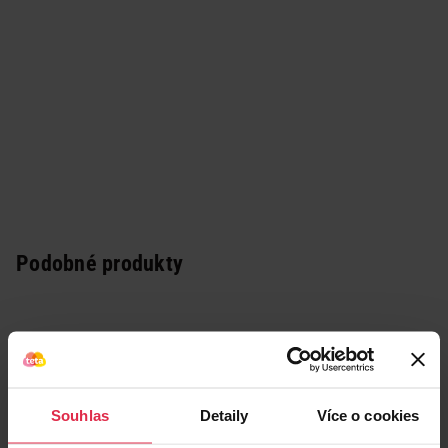
Podobné produkty
Souhlas
Detaily
Více o cookies