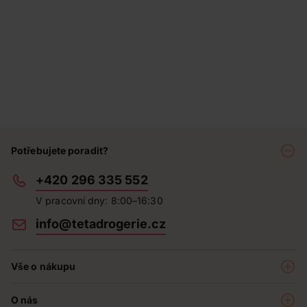
Potřebujete poradit?
+420 296 335 552
V pracovní dny: 8:00–16:30
info@tetadrogerie.cz
Vše o nákupu
Akce a výhodné nabídky
O nás