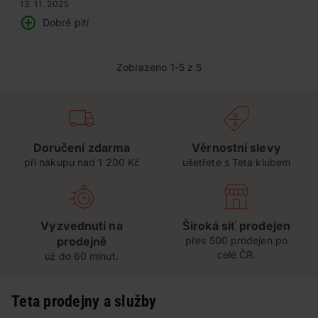
13. 11. 2025
Dobré pití
Zobrazeno 1-5 z 5
Doručení zdarma
Věrnostní slevy
při nákupu nad 1 200 Kč
ušetřete s Teta klubem
Vyzvednutí na
Široká síť prodejen
prodejně
přes 500 prodejen po
celé ČR.
už do 60 minut.
Teta prodejny a služby