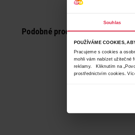
Souhlas
Podobné produkty
POUŽÍVÁME COOKIES, ABY
Pracujeme s cookies a osobní
mohli vám nabízet užitečné 
reklamy. Kliknutím na „Povo
prostřednictvím cookies. Víc