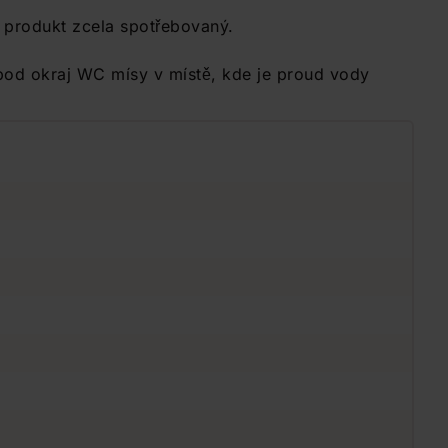
 produkt zcela spotřebovaný.
 pod okraj WC mísy v místě, kde je proud vody