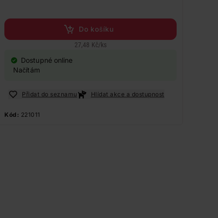
Do košíku
27,48 Kč
/
ks
Dostupné online
Načítám
Přidat do seznamu
Hlídat akce a dostupnost
Kód:
221011