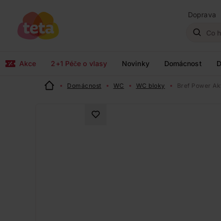
Doprava
Akce
2+1 Péče o vlasy
Novinky
Domácnost
D
Domácnost
WC
WC bloky
Bref Power Ak