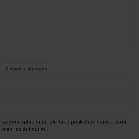
Složení a alergeny
i každém spláchnutí, ale také poskytuje nepřetržitou
i mezi spláchnutími.