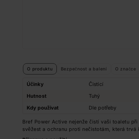
O produktu
Bezpečnost a balení
O značce
Účinky
Čistící
Hutnost
Tuhý
Kdy používat
Dle potřeby
Bref Power Active nejenže čistí vaši toaletu př
svěžest a ochranu proti nečistotám, která trvá 