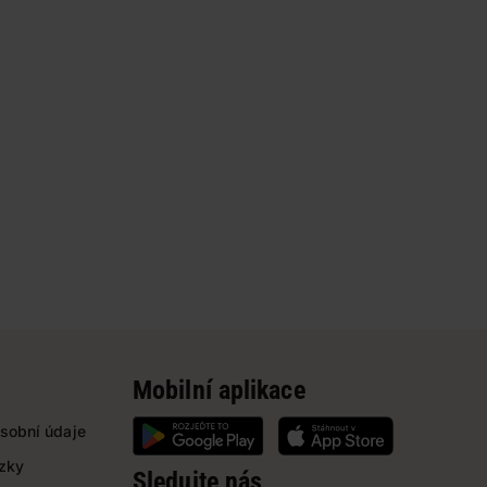
Mobilní aplikace
sobní údaje
ázky
Sledujte nás