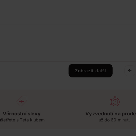
Zobrazit další
Věrnostní slevy
Vyzvednutí na prode
ušetřete s Teta klubem
už do 60 minut.