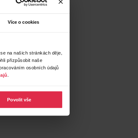
Více o cookies
 se na našich stránkách děje,
li přizpůsobit naše
zpracováním osobních údajů
ajů
.
Povolit vše