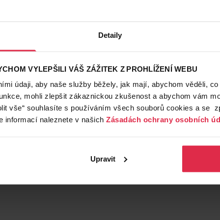
Detaily
CHOM VYLEPŠILI VÁŠ ZÁŽITEK Z PROHLÍŽENÍ WEBU
mi údaji, aby naše služby běžely, jak mají, abychom věděli, co
funkce, mohli zlepšit zákaznickou zkušenost a abychom vám moh
lit vše“ souhlasíte s používáním všech souborů cookies a se 
e informací naleznete v našich
Zásadách ochrany osobních úd
Upravit