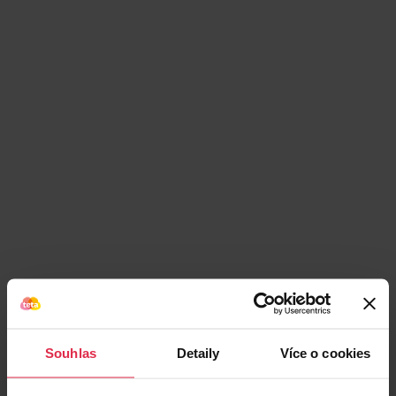
Podobné produkty
Souhlas
Detaily
Více o cookies