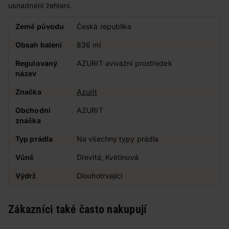
usnadnění žehlení.
Země původu
Česká republika
Obsah balení
836 ml
Regulovaný
AZURIT avivážní prostředek
název
Značka
Azurit
Obchodní
AZURIT
značka
Typ prádla
Na všechny typy prádla
Vůně
Dřevitá, Květinová
Výdrž
Dlouhotrvající
Zákazníci také často nakupují