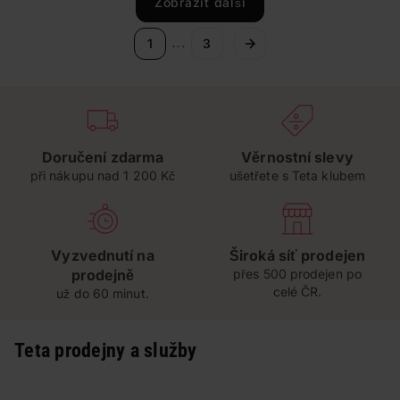
Zobrazit další
...
1
3
Doručení zdarma
Věrnostní slevy
při nákupu nad 1 200 Kč
ušetřete s Teta klubem
Vyzvednutí na
Široká síť prodejen
prodejně
přes 500 prodejen po
celé ČR.
už do 60 minut.
Teta prodejny a služby