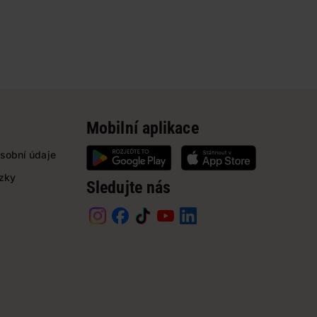
Mobilní aplikace
sobní údaje
ázky
Sledujte nás