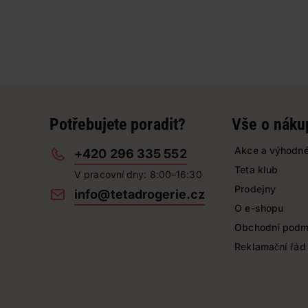
Potřebujete poradit?
Vše o náku
Akce a výhodné
+420 296 335 552
Teta klub
V pracovní dny: 8:00–16:30
Prodejny
info@tetadrogerie.cz
O e-shopu
Obchodní podm
Reklamační řád