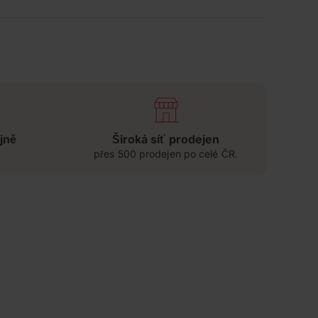
jně
Široká síť prodejen
přes 500 prodejen po celé ČR.