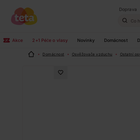
Doprava
Akce
2+1 Péče o vlasy
Novinky
Domácnost
D
Domácnost
Osvěžovače vzduchu
Ostatní o