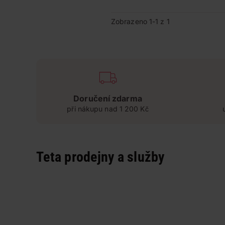
Zobrazeno 1-1 z 1
Doručení zdarma
při nákupu nad 1 200 Kč
Teta prodejny a služby