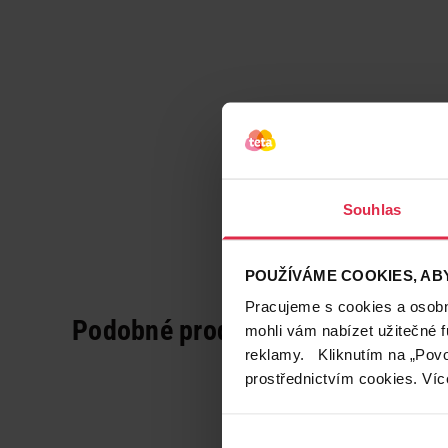
Souhlas
POUŽÍVÁME COOKIES, ABY
Pracujeme s cookies a osobní
Podobné produkty
mohli vám nabízet užitečné 
reklamy. Kliknutím na „Povo
prostřednictvím cookies. Víc