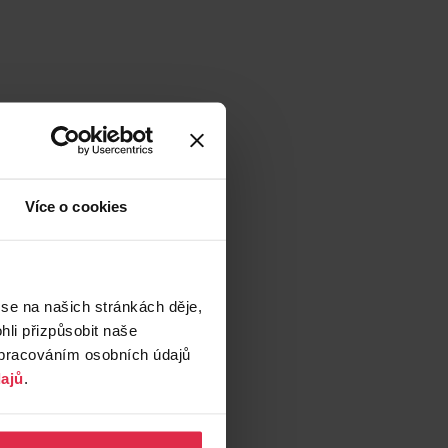
Více o cookies
 se na našich stránkách děje,
li přizpůsobit naše
zpracováním osobních údajů
ajů
.