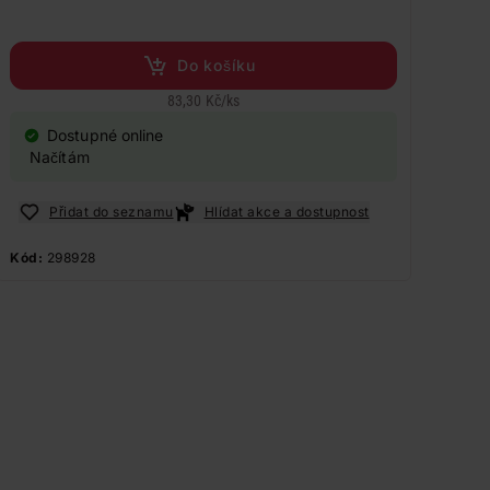
Do košíku
83,30 Kč
/
ks
Dostupné online
Načítám
Přidat do seznamu
Hlídat akce a dostupnost
Kód:
298928