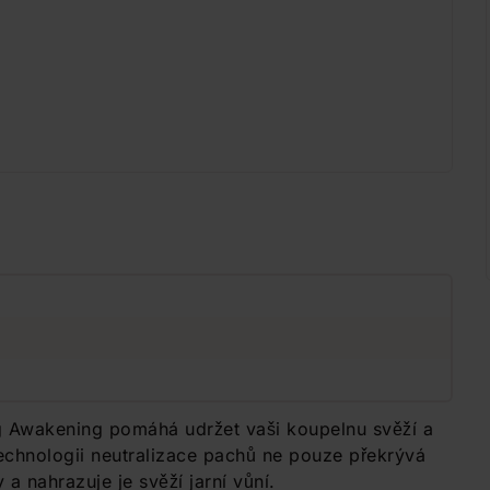
 Awakening pomáhá udržet vaši koupelnu svěží a
chnologii neutralizace pachů ne pouze překrývá
a nahrazuje je svěží jarní vůní.