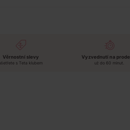
Věrnostní slevy
Vyzvednutí na prode
ušetřete s Teta klubem
už do 60 minut.