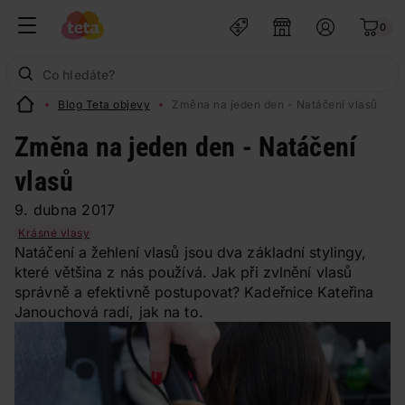
0
Blog Teta objevy
Změna na jeden den - Natáčení vlasů
Změna na jeden den - Natáčení
vlasů
9. dubna 2017
Krásné vlasy
Natáčení a žehlení vlasů jsou dva základní stylingy,
které většina z nás používá. Jak při zvlnění vlasů
správně a efektivně postupovat? Kadeřnice Kateřina
Janouchová radí, jak na to.