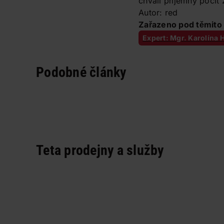
chválí příjemný pocit
Autor: red
Zařazeno pod těmito 
Expert: Mgr. Karolína
Podobné články
Teta prodejny a služby