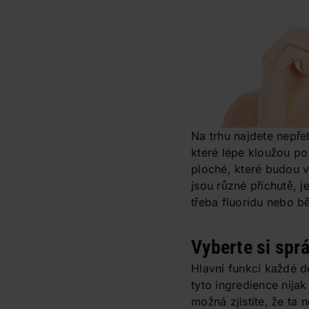
Na trhu najdete nepře
které lépe kloužou po
ploché, které budou v
jsou různé příchutě, j
třeba fluoridu nebo bě
Vyberte si spr
Hlavní funkcí každé d
tyto ingredience nijak
možná zjistíte, že ta 