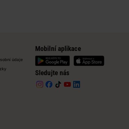
Mobilní aplikace
sobní údaje
ázky
Sledujte nás