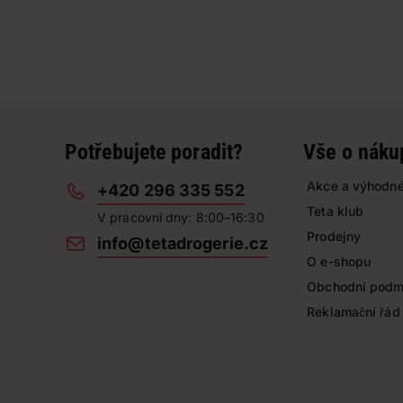
Potřebujete poradit?
Vše o náku
Akce a výhodné
+420 296 335 552
Teta klub
V pracovní dny: 8:00–16:30
Prodejny
info@tetadrogerie.cz
O e-shopu
Obchodní podm
Reklamační řád