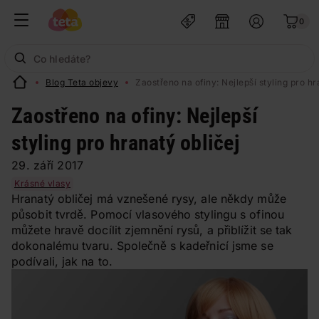
0
Blog Teta objevy
Zaostřeno na ofiny: Nejlepší styling pro hr
Zaostřeno na ofiny: Nejlepší
styling pro hranatý obličej
29. září 2017
Krásné vlasy
Hranatý obličej má vznešené rysy, ale někdy může
působit tvrdě. Pomocí vlasového stylingu s ofinou
můžete hravě docílit zjemnění rysů, a přiblížit se tak
dokonalému tvaru. Společně s kadeřnicí jsme se
podívali, jak na to.