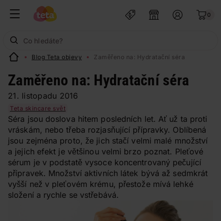
0
Blog Teta objevy
Zaměřeno na: Hydratační séra
Zaměřeno na: Hydratační séra
21. listopadu 2016
Teta skincare svět
Séra jsou doslova hitem posledních let. Ať už ta proti
vráskám, nebo třeba rozjasňující přípravky. Oblíbená
jsou zejména proto, že jich stačí velmi malé množství
a jejich efekt je většinou velmi brzo poznat. Pleťové
sérum je v podstatě vysoce koncentrovaný pečující
přípravek. Množství aktivních látek bývá až sedmkrát
vyšší než v pleťovém krému, přestože mívá lehké
složení a rychle se vstřebává.