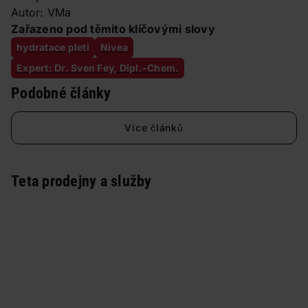
Autor: VMa
Zařazeno pod těmito klíčovými slovy
hydratace pleti
Nivea
Expert: Dr. Sven Fey, Dipl.-Chem.
Podobné články
Více článků
Teta prodejny a služby