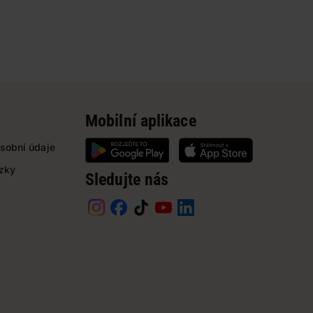
Mobilní aplikace
sobní údaje
ázky
Sledujte nás