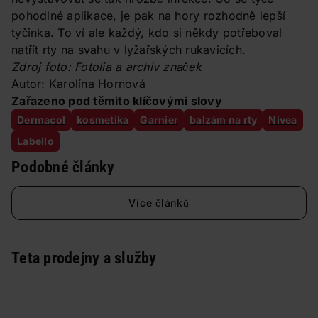
pohodlné aplikace, je pak na hory rozhodně lepší
tyčinka. To ví ale každý, kdo si někdy potřeboval
natřít rty na svahu v lyžařských rukavicích.
Zdroj foto: Fotolia a archiv značek
Autor: Karolína Hornová
Zařazeno pod těmito klíčovými slovy
Dermacol
kosmetika
Garnier
balzám na rty
Nivea
Labello
Podobné články
Více článků
Teta prodejny a služby