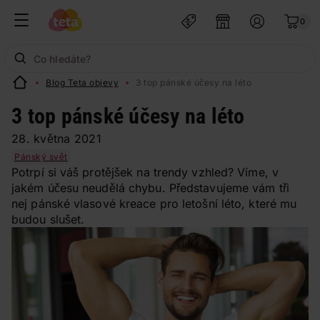
0
Blog Teta objevy
3 top pánské účesy na léto
3 top pánské účesy na léto
28. května 2021
Pánský svět
Potrpí si váš protějšek na trendy vzhled? Víme, v
jakém účesu neudělá chybu. Představujeme vám tři
nej pánské vlasové kreace pro letošní léto, které mu
budou slušet.