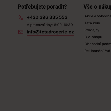
Potřebujete poradit?
Vše o náku
Akce a výhodné
+420 296 335 552
Teta klub
V pracovní dny: 8:00–16:30
Prodejny
info@tetadrogerie.cz
O e-shopu
Obchodní podm
Reklamační řád