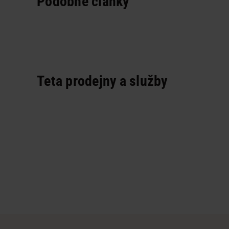
Podobné články
Teta prodejny a služby