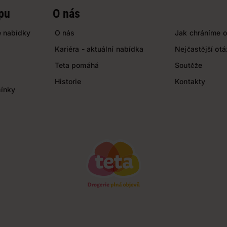
pu
O nás
 nabídky
O nás
Jak chráníme o
Kariéra - aktuální nabídka
Nejčastější ot
Teta pomáhá
Soutěže
Historie
Kontakty
ínky