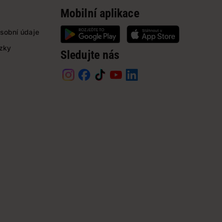
Mobilní aplikace
sobní údaje
ázky
Sledujte nás