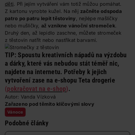
děti
. Při jejím vytváření vám totiž můžou pomáhat.
Z kartonu vyrobte kužel. Na něj
začněte odspoda
patro po patru lepit těstoviny
, nejlépe mašličky
nebo mušličky,
až vznikne vánoční stromeček
.
Druhý den, až lepidlo zaschne, můžete stromeček
z těstovin natřít nebo nastříkat barvami.
TIP:
Spoustu kreativních nápadů na výzdobu
a dárky, které vás nebudou stát téměř nic,
najdete na internetu. Potřeby k jejich
vytvoření zase na e-shopu Teta drogerie
(
pokračovat na e-shop
)
.
Autor: Vanda Vízková
Zařazeno pod těmito klíčovými slovy
Vánoce
Podobné články