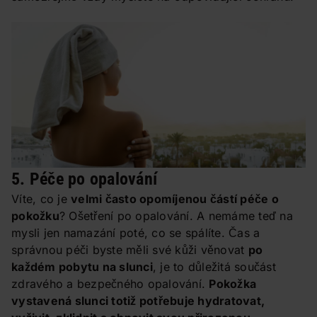
5. Péče po opalování
Víte, co je
velmi často opomíjenou částí péče o
pokožku
? Ošetření po opalování. A nemáme teď na
mysli jen namazání poté, co se spálíte. Čas a
správnou péči byste měli své kůži věnovat
po
každém pobytu na slunci
, je to důležitá součást
zdravého a bezpečného opalování.
Pokožka
vystavená slunci totiž potřebuje hydratovat,