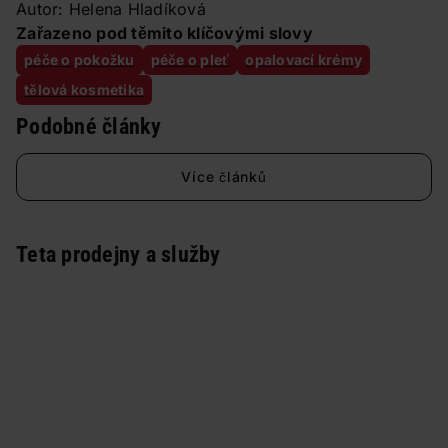
Autor: Helena Hladíková
Zařazeno pod těmito klíčovými slovy
péče o pokožku
péče o pleť
opalovací krémy
tělová kosmetika
Podobné články
Více článků
Teta prodejny a služby