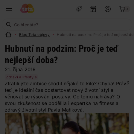
0
Blog Teta objevy
Hubnutí na podzim: Proč je teď nejlepší d
Hubnutí na podzim: Proč je teď
nejlepší doba?
21. října 2019
Zdraví a lifestyle
Ztratili jste ambice shodit nějaké to kilo? Chyba! Právě
teď je ideální čas odstartovat nový životní styl a
věnovat se rýsování postavy. Co tomu nahrává? O
svou zkušenost se podělila i expertka na fitness a
zdravý životní styl Pavla Maříková.