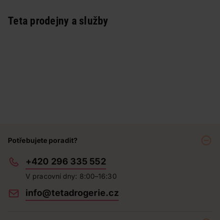
Teta prodejny a služby
Potřebujete poradit?
+420 296 335 552
V pracovní dny: 8:00–16:30
info@tetadrogerie.cz