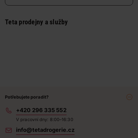
Teta prodejny a služby
Potřebujete poradit?
+420 296 335 552
V pracovní dny: 8:00–16:30
info@tetadrogerie.cz