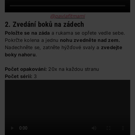
@pavlafitmami
2. Zvedání boků na zádech
Položte se na záda
a rukama se opřete vedle sebe.
Pokrčte kolena a jednu
nohu zvedněte nad zem.
Nadechněte se, zatněte hýžďové svaly a
zvedejte
boky nahoru
.
Počet opakování:
20x na každou stranu
Počet sérií:
3