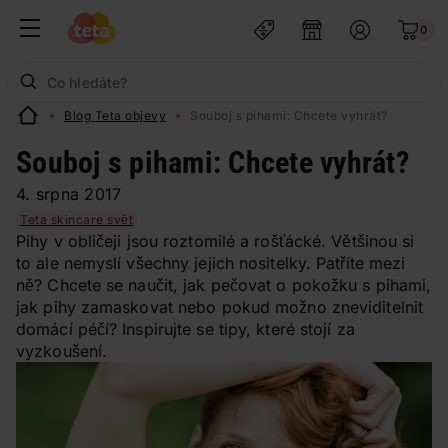
0
Blog Teta objevy
Souboj s pihami: Chcete vyhrát?
Souboj s pihami: Chcete vyhrát?
4. srpna 2017
Teta skincare svět
Pihy v obličeji jsou roztomilé a rošťácké. Většinou si
to ale nemyslí všechny jejich nositelky. Patříte mezi
ně? Chcete se naučit, jak pečovat o pokožku s pihami,
jak pihy zamaskovat nebo pokud možno zneviditelnit
domácí péčí? Inspirujte se tipy, které stojí za
vyzkoušení.