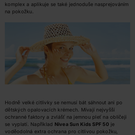
komplex a aplikuje se také jednoduše nasprejováním
na pokožku.
Hodně velké citlivky se nemusí bát sáhnout ani po
dětských opalovacích krémech. Mívají nejvyšší
ochranné faktory a zvlášť na jemnou pleť na obličeji
se vyplatí. Například
Nivea Sun Kids SPF 50
je
voděodolná extra ochrana pro citlivou pokožku,