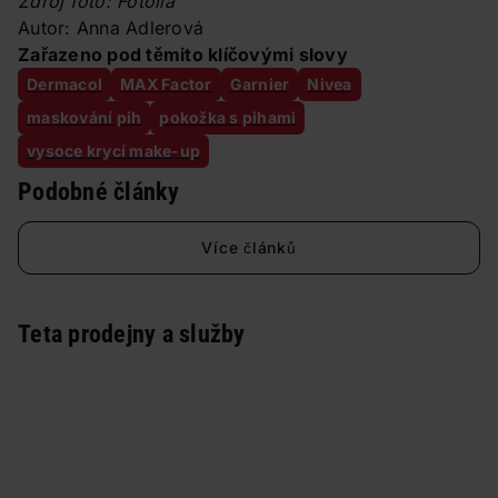
Zdroj foto: Fotolia
Autor: Anna Adlerová
Zařazeno pod těmito klíčovými slovy
Dermacol
MAX Factor
Garnier
Nivea
maskování pih
pokožka s pihami
vysoce krycí make-up
Podobné články
Více článků
Teta prodejny a služby