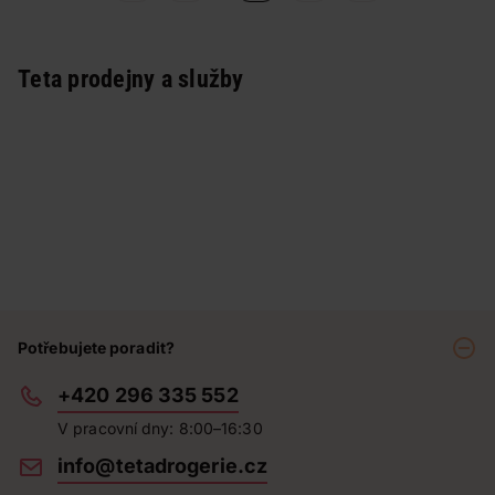
Teta prodejny a služby
Potřebujete poradit?
+420 296 335 552
V pracovní dny: 8:00–16:30
info@tetadrogerie.cz