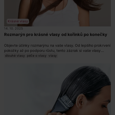
Krásné vlasy
14. 10. 2025
Rozmarýn pro krásné vlasy od kořínků po konečky
Objevte účinky rozmarýnu na vaše vlasy. Od lepšího prokrvení
pokožky až po podporu růstu, tento zázrak si vaše vlasy
zamilují
dlouhé vlasy
péče o vlasy
vlasy