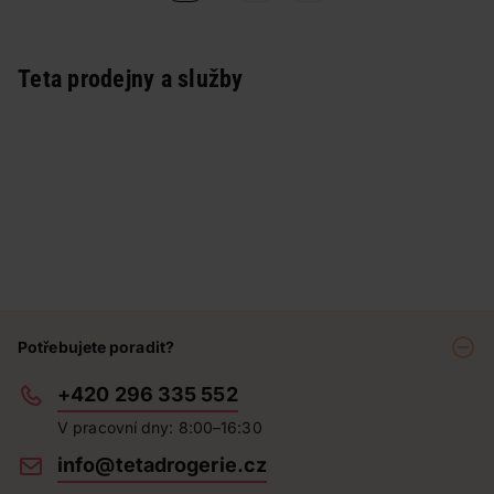
Teta prodejny a služby
Potřebujete poradit?
+420 296 335 552
V pracovní dny: 8:00–16:30
info@tetadrogerie.cz