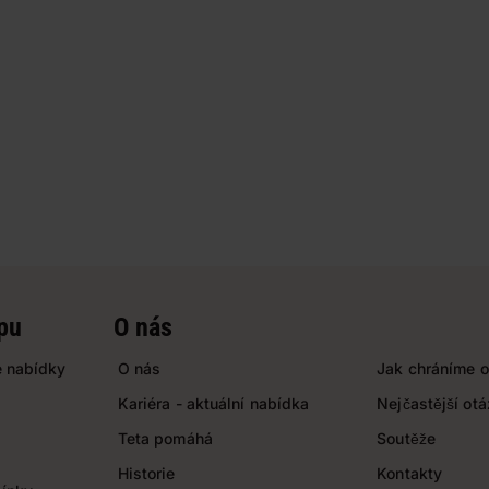
pu
O nás
 nabídky
O nás
Jak chráníme o
Kariéra - aktuální nabídka
Nejčastější ot
Teta pomáhá
Soutěže
Historie
Kontakty