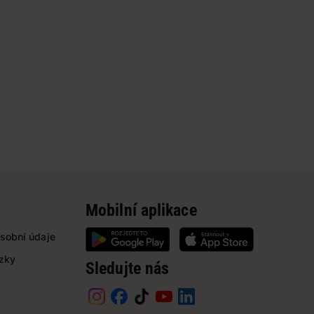
Mobilní aplikace
sobní údaje
ázky
Sledujte nás