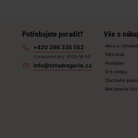
Potřebujete poradit?
Vše o náku
Akce a výhodné
+420 296 335 552
Teta klub
V pracovní dny: 8:00–16:30
Prodejny
info@tetadrogerie.cz
O e-shopu
Obchodní podm
Reklamační řád