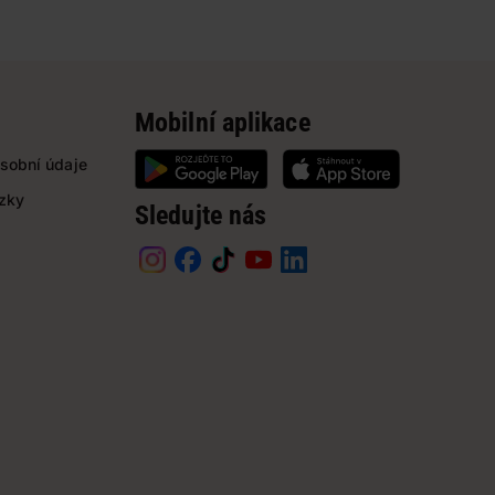
Mobilní aplikace
sobní údaje
ázky
Sledujte nás