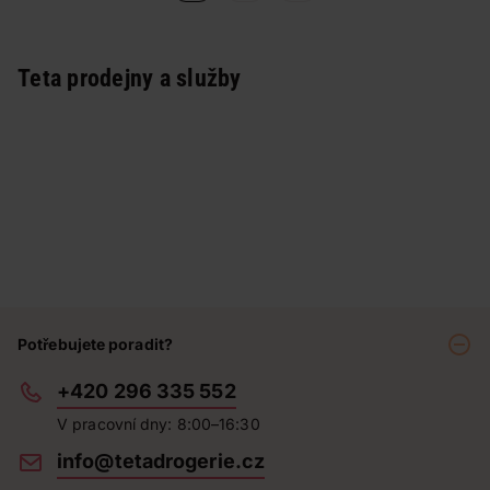
Teta prodejny a služby
Potřebujete poradit?
+420 296 335 552
V pracovní dny: 8:00–16:30
info@tetadrogerie.cz