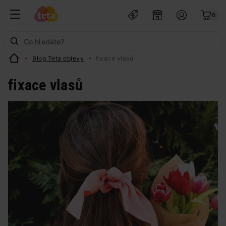
0
Blog Teta objevy
fixace vlasů
fixace vlasů