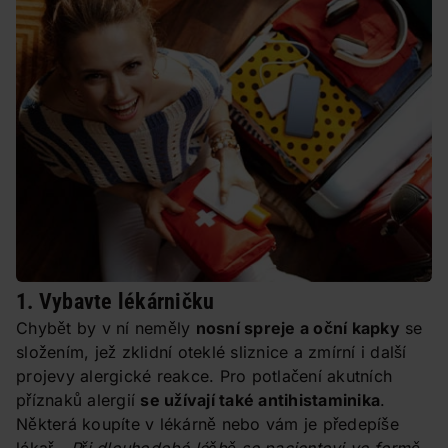
1. Vybavte lékárničku
Chybět by v ní neměly
nosní spreje a oční kapky
se
složením, jež zklidní oteklé sliznice a zmírní i další
projevy alergické reakce. Pro potlačení akutních
příznaků alergií
se užívají také antihistaminika
.
Některá koupíte v lékárně nebo vám je předepíše