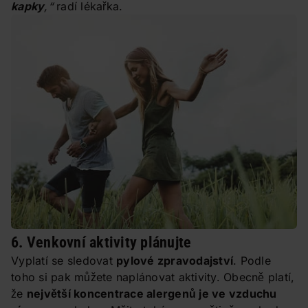
kapky
,“
radí lékařka.
6. Venkovní aktivity plánujte
Vyplatí se sledovat
pylové zpravodajství
. Podle
toho si pak můžete naplánovat aktivity. Obecně platí,
že
největší koncentrace alergenů je ve vzduchu