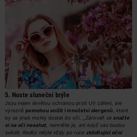
5. Noste sluneční brýle
Jsou nejen skvělou ochranou proti UV záření, ale
výrazně
pomohou snížit i množství alergenů
, které
by se jinak mohly dostat do očí.
„Zároveň se
snažte
si na oči nesahat
, nemněte je, ani když vás budou
svědit. Raději mějte vždy po ruce
zklidňující oční