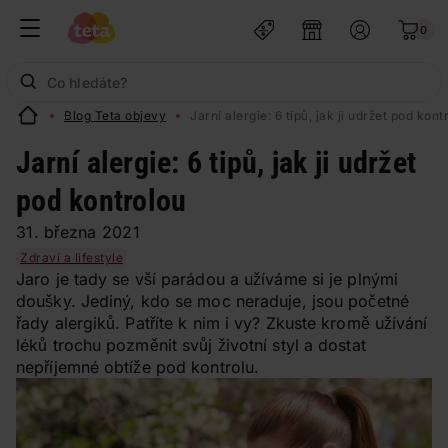
0
Blog Teta objevy
Jarní alergie: 6 tipů, jak ji udržet pod kont
Jarní alergie: 6 tipů, jak ji udržet
pod kontrolou
31. března 2021
Zdraví a lifestyle
Jaro je tady se vší parádou a užíváme si je plnými
doušky. Jediný, kdo se moc neraduje, jsou početné
řady alergiků. Patříte k nim i vy? Zkuste kromě užívání
léků trochu pozměnit svůj životní styl a dostat
nepříjemné obtíže pod kontrolu.