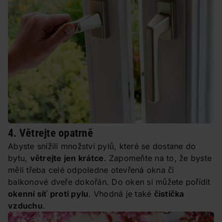
4. Větrejte opatrně
Abyste snížili množství pylů, které se dostane do
bytu,
větrejte jen krátce
. Zapomeňte na to, že byste
měli třeba celé odpoledne otevřená okna či
balkonové dveře dokořán. Do oken si můžete pořídit
okenní síť proti pylu
. Vhodná je také
čistička
vzduchu
.