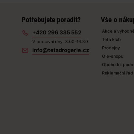
Potřebujete poradit?
Vše o náku
Akce a výhodné
+420 296 335 552
Teta klub
V pracovní dny: 8:00–16:30
Prodejny
info@tetadrogerie.cz
O e-shopu
Obchodní podm
Reklamační řád