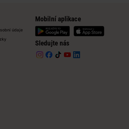
Mobilní aplikace
sobní údaje
ázky
Sledujte nás