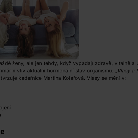
ždé ženy, ale jen tehdy, když vypadají zdravě, vitálně a 
rimární vliv aktuální hormonální stav organismu.
„Vlasy a
vrzuje kadeřnice Martina Kolářová. Vlasy se mění v:
ojení
)
le