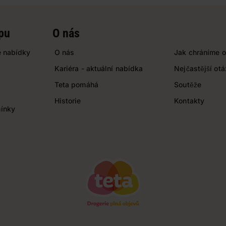
pu
O nás
 nabídky
O nás
Jak chráníme o
Kariéra - aktuální nabídka
Nejčastější ot
Teta pomáhá
Soutěže
Historie
Kontakty
ínky