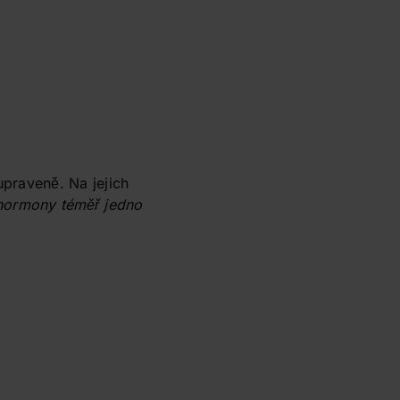
upraveně. Na jejich
 hormony téměř jedno