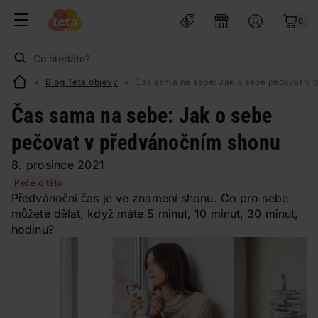
0
Blog Teta objevy
Čas sama na sebe: Jak o sebe pečovat v 
Čas sama na sebe: Jak o sebe
pečovat v předvánočním shonu
8. prosince 2021
Péče o tělo
Předvánoční čas je ve znamení shonu. Co pro sebe
můžete dělat, když máte 5 minut, 10 minut, 30 minut,
hodinu?