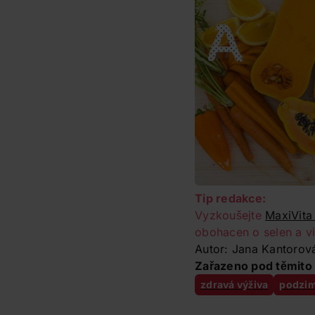
Tip redakce:
Vyzkoušejte
MaxiVita
obohacen o selen a vi
Autor: Jana Kantorov
Zařazeno pod těmito 
zdravá výživa
podzi