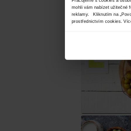
mohli vám nabízet užitečné 
reklamy. Kliknutím na „Povo
prostřednictvím cookies. Víc