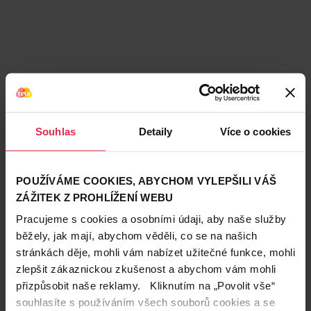
Souhlas
Detaily
Více o cookies
POUŽÍVÁME COOKIES, ABYCHOM VYLEPŠILI VÁŠ
ZÁŽITEK Z PROHLÍŽENÍ WEBU
Pracujeme s cookies a osobními údaji, aby naše služby
běžely, jak mají, abychom věděli, co se na našich
stránkách děje, mohli vám nabízet užitečné funkce, mohli
zlepšit zákaznickou zkušenost a abychom vám mohli
přizpůsobit naše reklamy. Kliknutím na „Povolit vše“
Teta prodejny a služby
souhlasíte s používáním všech souborů cookies a se