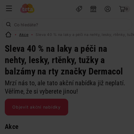
0
Akce
Sleva 40 % na laky a péči na nehty, lesky, rtěnky, t
Sleva 40 % na laky a péči na
nehty, lesky, rtěnky, tužky a
balzámy na rty značky Dermacol
Mrzí nás to, ale tato akční nabídka již neplatí.
Věříme, že si vyberete jinou!
Objevit akční nabídky
Akce