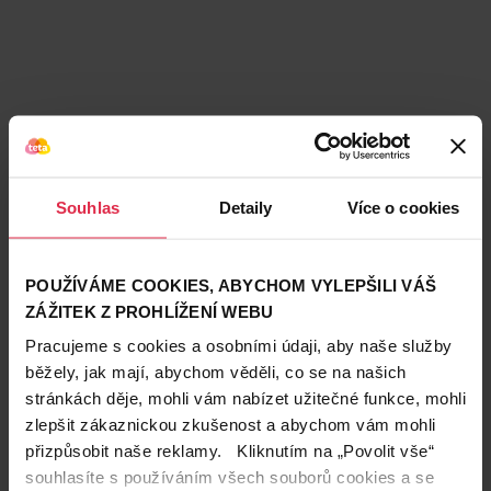
Souhlas
Detaily
Více o cookies
POUŽÍVÁME COOKIES, ABYCHOM VYLEPŠILI VÁŠ
ZÁŽITEK Z PROHLÍŽENÍ WEBU
Pracujeme s cookies a osobními údaji, aby naše služby
běžely, jak mají, abychom věděli, co se na našich
stránkách děje, mohli vám nabízet užitečné funkce, mohli
zlepšit zákaznickou zkušenost a abychom vám mohli
přizpůsobit naše reklamy. Kliknutím na „Povolit vše“
Teta prodejny a služby
souhlasíte s používáním všech souborů cookies a se