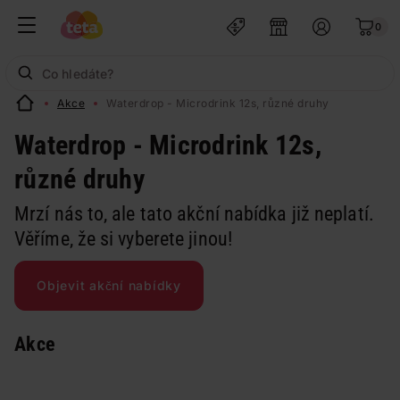
0
Akce
Waterdrop - Microdrink 12s, různé druhy
Waterdrop - Microdrink 12s,
různé druhy
Mrzí nás to, ale tato akční nabídka již neplatí.
Věříme, že si vyberete jinou!
Objevit akční nabídky
Akce