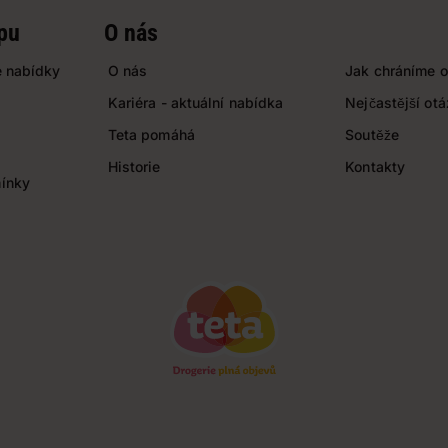
pu
O nás
 nabídky
O nás
Jak chráníme o
Kariéra - aktuální nabídka
Nejčastější ot
Teta pomáhá
Soutěže
Historie
Kontakty
ínky