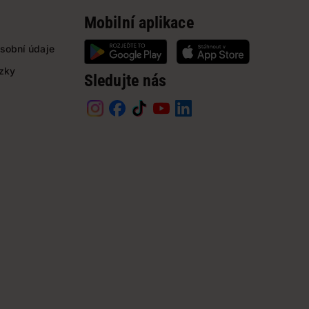
Mobilní aplikace
sobní údaje
ázky
Sledujte nás