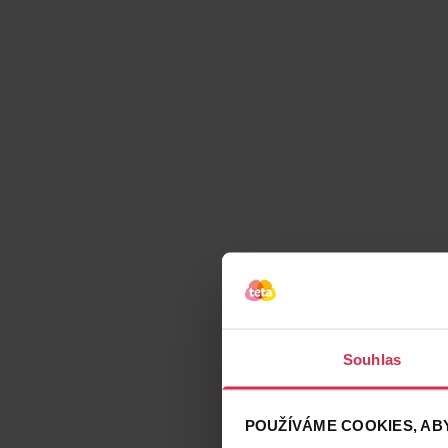
Souhlas
POUŽÍVÁME COOKIES, ABY