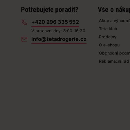
Potřebujete poradit?
Vše o náku
Akce a výhodné
+420 296 335 552
Teta klub
V pracovní dny: 8:00–16:30
Prodejny
info@tetadrogerie.cz
O e-shopu
Obchodní podm
Reklamační řád