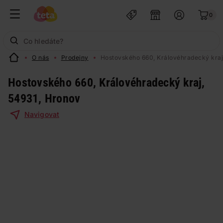
0
O nás
Prodejny
Hostovského 660, Královéhradecký kraj
Hostovského 660, Královéhradecký kraj,
54931, Hronov
Navigovat