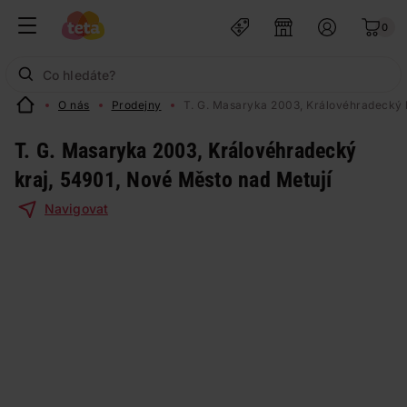
0
O nás
Prodejny
T. G. Masaryka 2003, Královéhradecký k
T. G. Masaryka 2003, Královéhradecký
kraj, 54901, Nové Město nad Metují
Navigovat