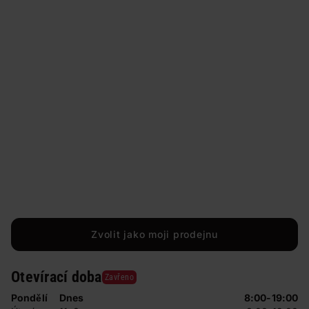
Zvolit jako moji prodejnu
Otevírací doba
Zavřeno
Pondělí
Dnes
8:00-19:00