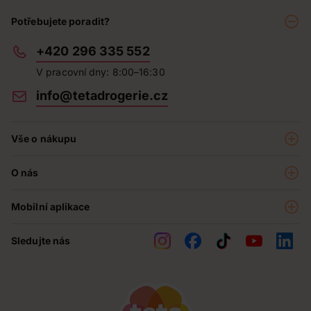
Potřebujete poradit?
+420 296 335 552
V pracovní dny: 8:00–16:30
info@tetadrogerie.cz
Vše o nákupu
Akce a výhodné nabídky
O nás
Teta klub
O nás
Prodejny
Mobilní aplikace
Kariéra - aktuální nabídka
O e-shopu
Teta pomáhá
Sledujte nás
Obchodní podmínky
Historie
Reklamační řád
Jak chráníme osobní údaje
Nejčastější otázky