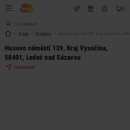
0
O nás
Prodejny
Husovo náměstí 139, Kraj Vysočina, 58
Husovo náměstí 139, Kraj Vysočina,
58401, Ledeč nad Sázavou
Navigovat