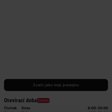
Zvolit jako moji prodejnu
Otevírací doba
Zavřeno
Čtvrtek
Dnes
8:00-20:00