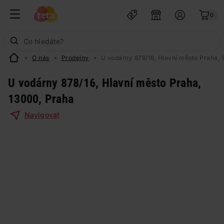
0
O nás
Prodejny
U vodárny 878/16, Hlavní město Praha, 
U vodárny 878/16, Hlavní město Praha,
13000, Praha
Navigovat