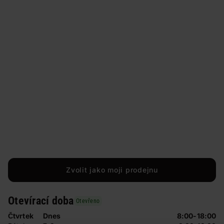
Zvolit jako moji prodejnu
Otevírací doba
Otevřeno
Čtvrtek
Dnes
8:00-18:00