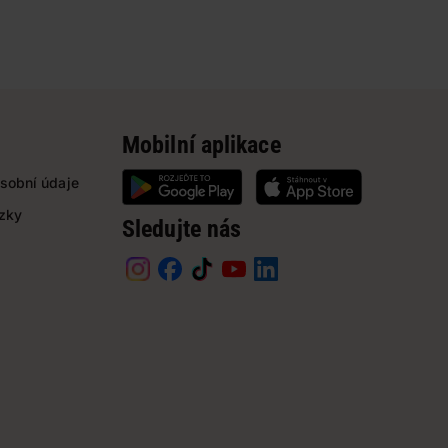
Mobilní aplikace
sobní údaje
ázky
Sledujte nás