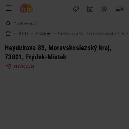
0
O nás
Prodejny
Heydukova 83, Moravskoslezský kraj, 7
Heydukova 83, Moravskoslezský kraj,
73801, Frýdek-Místek
Navigovat