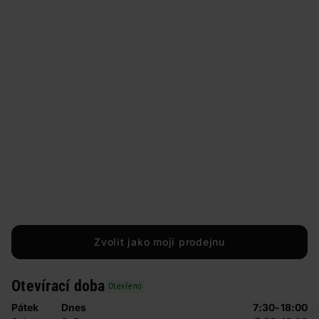
Zvolit jako moji prodejnu
Otevírací doba
Otevřeno
Pátek
Dnes
7:30-18:00