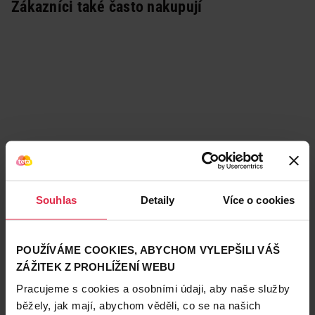
Zákazníci také často nakupují
Souhlas
Detaily
Více o cookies
POUŽÍVÁME COOKIES, ABYCHOM VYLEPŠILI VÁŠ
ZÁŽITEK Z PROHLÍŽENÍ WEBU
Podobné produkty
Pracujeme s cookies a osobními údaji, aby naše služby
běžely, jak mají, abychom věděli, co se na našich