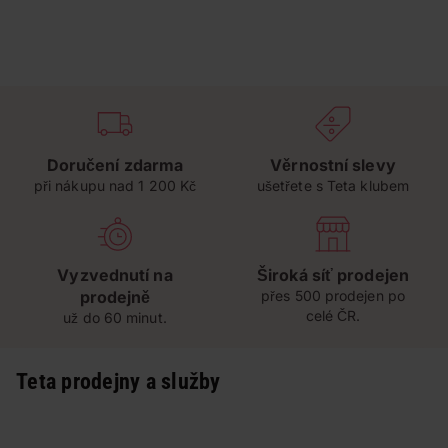
Doručení zdarma
Věrnostní slevy
při nákupu nad 1 200 Kč
ušetřete s Teta klubem
Vyzvednutí na
Široká síť prodejen
prodejně
přes 500 prodejen po
celé ČR.
už do 60 minut.
Teta prodejny a služby