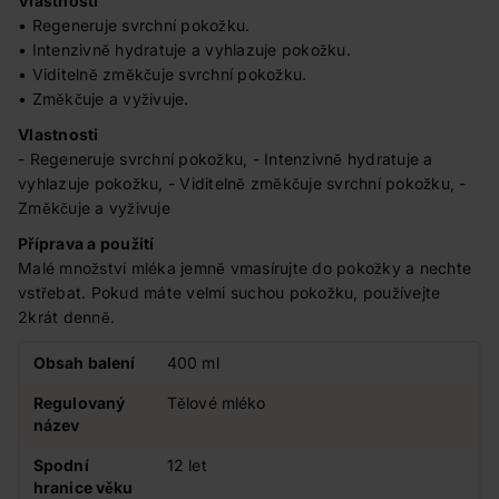
Vlastnosti
• Regeneruje svrchní pokožku.
• Intenzivně hydratuje a vyhlazuje pokožku.
• Viditelně změkčuje svrchní pokožku.
• Změkčuje a vyživuje.
Vlastnosti
- Regeneruje svrchní pokožku, - Intenzivně hydratuje a
vyhlazuje pokožku, - Viditelně změkčuje svrchní pokožku, -
Změkčuje a vyživuje
Příprava a použití
Malé množství mléka jemně vmasírujte do pokožky a nechte
vstřebat. Pokud máte velmi suchou pokožku, používejte
2krát denně.
Obsah balení
400 ml
Regulovaný
Tělové mléko
název
Spodní
12 let
hranice věku