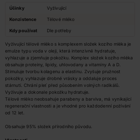
Účinky
Vyživující
Konzistence
Tělové mléko
Kdy používat
Dle potřeby
Vyživující tělové mléko s komplexem složek kozího mléka je
emulze typu voda v oleji, která intenzivně hydratuje,
vyhlazuje a zjemňuje pokožku. Komplex složek kozího mléka
obsahuje proteiny, lipidy, uhlovodany a vitamíny A a D.
Stimuluje tvorbu kolagenu a elastinu. Zvyšuje pružnost
pokožky, vyhlazuje drobné vrásky a oddaluje proces
stárnutí. Chrání pleť před působením volných radikálů.
Vyživuje a dokonale pokožku hydratuje.
Tělové mléko neobsahuje parabeny a barviva, má vynikající
regenerační vlastnosti a je vhodné pro každodenní požívání
od 12 let.
Obsahuje 95% složek přírodního původu.