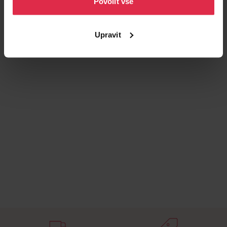
Povolit vše
Podobné produkty
Upravit