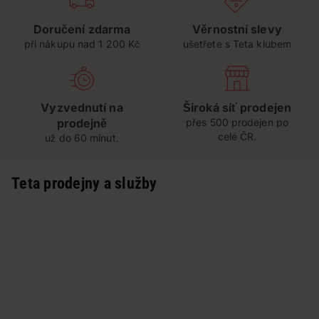
Doručení zdarma
Věrnostní slevy
při nákupu nad 1 200 Kč
ušetřete s Teta klubem
Vyzvednutí na
Široká síť prodejen
prodejně
přes 500 prodejen po
celé ČR.
už do 60 minut.
Teta prodejny a služby