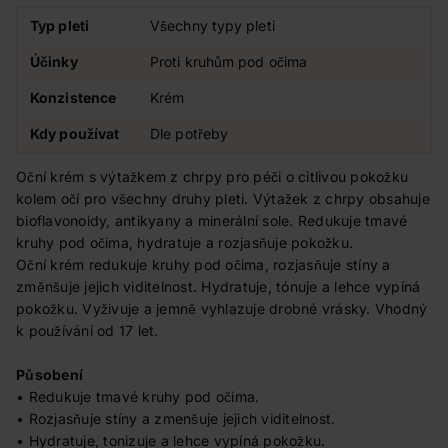
Typ pleti
Všechny typy pleti
Účinky
Proti kruhům pod očima
Konzistence
Krém
Kdy používat
Dle potřeby
Oční krém s výtažkem z chrpy pro péči o citlivou pokožku
kolem očí pro všechny druhy pleti. Výtažek z chrpy obsahuje
bioflavonoidy, antikyany a minerální sole. Redukuje tmavé
kruhy pod očima, hydratuje a rozjasňuje pokožku.
Oční krém redukuje kruhy pod očima, rozjasňuje stíny a
změnšuje jejich viditelnost. Hydratuje, tónuje a lehce vypíná
pokožku. Vyživuje a jemně vyhlazuje drobné vrásky. Vhodný
k používání od 17 let.
Působení
• Redukuje tmavé kruhy pod očima.
• Rozjasňuje stíny a zmenšuje jejich viditelnost.
• Hydratuje, tonizuje a lehce vypíná pokožku.